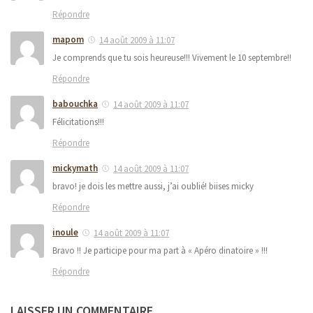
Répondre
mapom
14 août 2009 à 11:07
Je comprends que tu sois heureuse!!! Vivement le 10 septembre!!
Répondre
babouchka
14 août 2009 à 11:07
Félicitations!!!
Répondre
mickymath
14 août 2009 à 11:07
bravo! je dois les mettre aussi, j’ai oublié! biises micky
Répondre
inoule
14 août 2009 à 11:07
Bravo !! Je participe pour ma part à « Apéro dinatoire » !!!
Répondre
LAISSER UN COMMENTAIRE