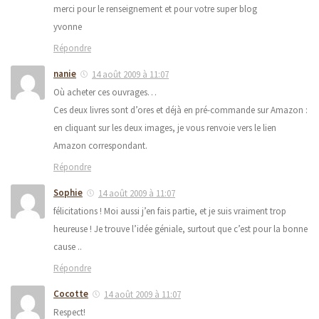
merci pour le renseignement et pour votre super blog
yvonne
Répondre
nanie
14 août 2009 à 11:07
Où acheter ces ouvrages…
Ces deux livres sont d’ores et déjà en pré-commande sur Amazon :
en cliquant sur les deux images, je vous renvoie vers le lien
Amazon correspondant.
Répondre
Sophie
14 août 2009 à 11:07
félicitations ! Moi aussi j’en fais partie, et je suis vraiment trop
heureuse ! Je trouve l’idée géniale, surtout que c’est pour la bonne
cause ..
Répondre
Cocotte
14 août 2009 à 11:07
Respect!