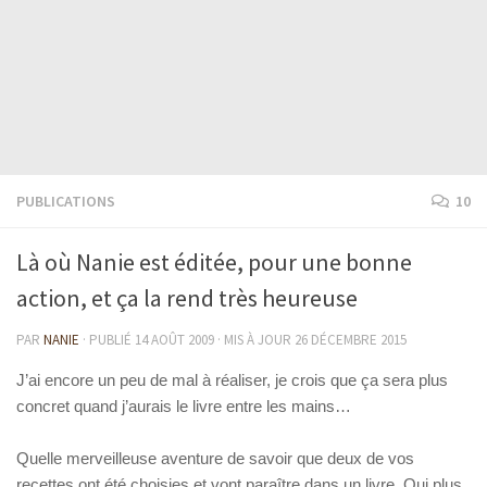
PUBLICATIONS
10
Là où Nanie est éditée, pour une bonne
action, et ça la rend très heureuse
PAR
NANIE
· PUBLIÉ
14 AOÛT 2009
· MIS À JOUR
26 DÉCEMBRE 2015
J’ai encore un peu de mal à réaliser, je crois que ça sera plus
concret quand j’aurais le livre entre les mains…
Quelle merveilleuse aventure de savoir que deux de vos
recettes ont été choisies et vont paraître dans un livre. Qui plus