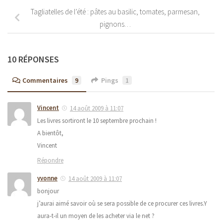
Tagliatelles de l’été : pâtes au basilic, tomates, parmesan,
pignons…
10 RÉPONSES
Commentaires
9
Pings
1
Vincent
14 août 2009 à 11:07
Les livres sortiront le 10 septembre prochain !
A bientôt,
Vincent
Répondre
yvonne
14 août 2009 à 11:07
bonjour
j’aurai aimé savoir où se sera possible de ce procurer ces livres.Y
aura-t-il un moyen de les acheter via le net ?