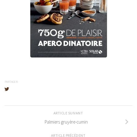
PARTAGER
ARTICLE SUIVANT
Palmiers gruyère-cumin
ARTICLE PRÉCÉDENT