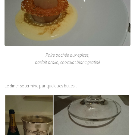
Poire pochée aux épices,
parfait pralin, chocolat blanc gratiné
Le dîner se termine par quelques bulles…