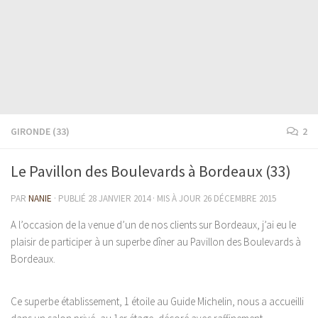
GIRONDE (33)
2
Le Pavillon des Boulevards à Bordeaux (33)
PAR
NANIE
· PUBLIÉ
28 JANVIER 2014
· MIS À JOUR
26 DÉCEMBRE 2015
A l’occasion de la venue d’un de nos clients sur Bordeaux, j’ai eu le
plaisir de participer à un superbe dîner au Pavillon des Boulevards à
Bordeaux.
Ce superbe établissement, 1 étoile au Guide Michelin, nous a accueilli