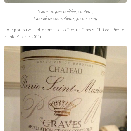
Saint-Jacques poêlées, couteau,
taboulé de choux-fleurs, jus au coing
Pour poursuivre notre somptueux dîner, un Graves : Château Pierrie
Sainte-Maxime (2011) :