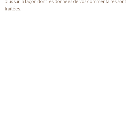
plus sur la façon dont les données de vos commentaires sont
traitées
.