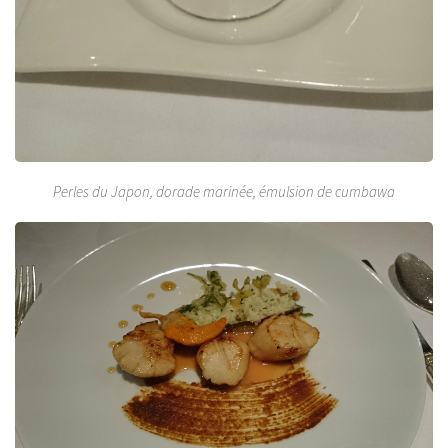
Perles du Japon, dorade marinée, émulsion de cumbawa