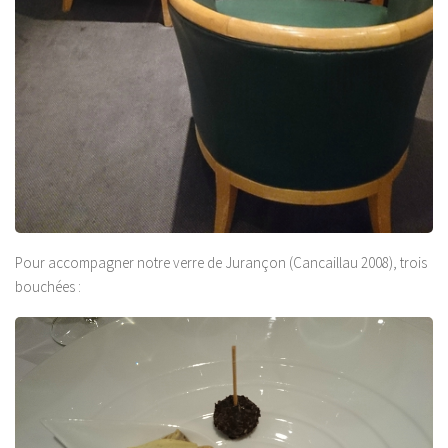
Pour accompagner notre verre de Jurançon (Cancaillau 2008), trois
bouchées :