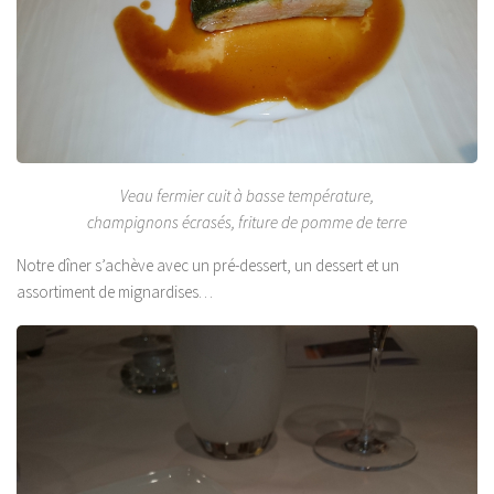
Veau fermier cuit à basse température,
champignons écrasés, friture de pomme de terre
Notre dîner s’achève avec un pré-dessert, un dessert et un
assortiment de mignardises…