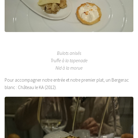
Bulots anisés
Truffe à la tapenade
Nid à la morue
Pour accompagner notre entrée et notre premier plat, un Bergerac
blanc : Château le KA (2012).