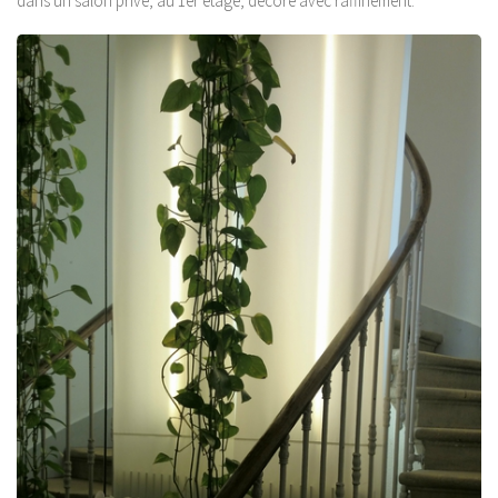
dans un salon privé, au 1er étage, décoré avec raffinement.