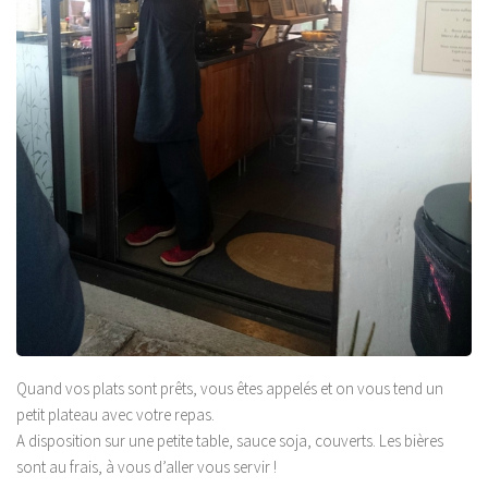
Quand vos plats sont prêts, vous êtes appelés et on vous tend un
petit plateau avec votre repas.
A disposition sur une petite table, sauce soja, couverts. Les bières
sont au frais, à vous d’aller vous servir !