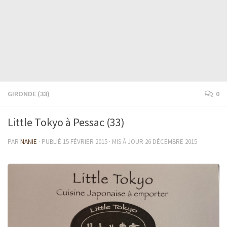
GIRONDE (33)
0
Little Tokyo à Pessac (33)
PAR
NANIE
· PUBLIÉ
15 FÉVRIER 2015
· MIS À JOUR
26 DÉCEMBRE 2015