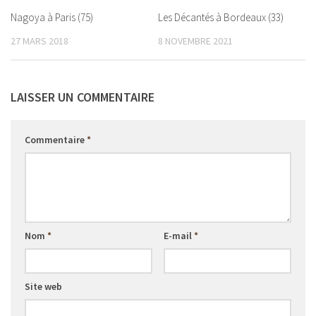
Nagoya à Paris (75)
Les Décantés à Bordeaux (33)
27 MARS 2018
8 NOVEMBRE 2021
LAISSER UN COMMENTAIRE
Commentaire
*
Nom
*
E-mail
*
Site web