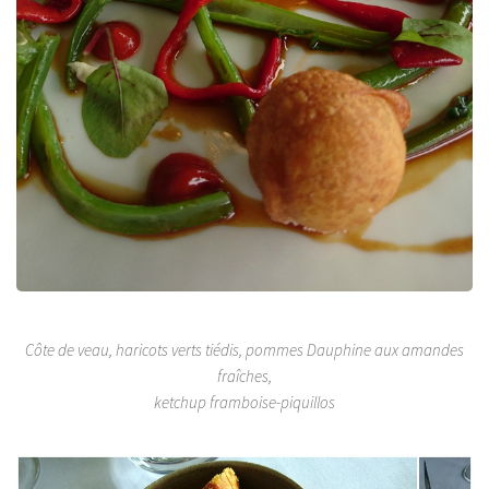
Côte de veau, haricots verts tiédis, pommes Dauphine aux amandes
fraîches,
ketchup framboise-piquillos