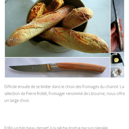
Difficile ensuite de se limiter dans le choix des fromages du chariot. La
sélection de Pierre Rollet, fromager renommé de Libourne, nous offre
un large choix.
Enfin un très beau dessert à la pêche dont je me suis régalée.