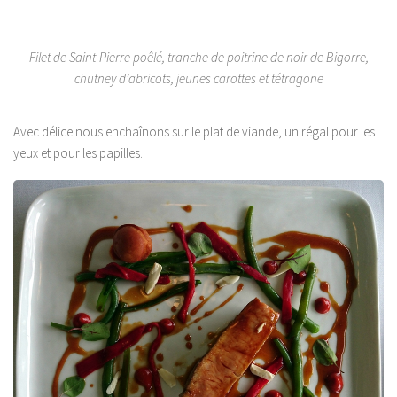
Filet de Saint-Pierre poêlé, tranche de poitrine de noir de Bigorre,
chutney d’abricots, jeunes carottes et tétragone
Avec délice nous enchaînons sur le plat de viande, un régal pour les
yeux et pour les papilles.