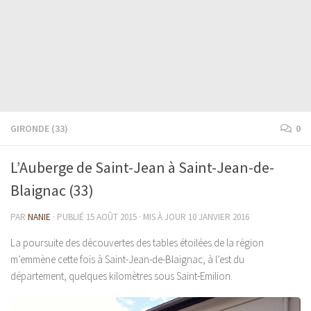
GIRONDE (33)
0
L’Auberge de Saint-Jean à Saint-Jean-de-
Blaignac (33)
PAR
NANIE
· PUBLIÉ
15 AOÛT 2015
· MIS À JOUR
10 JANVIER 2016
La poursuite des découvertes des tables étoilées de la région
m’emmène cette fois à Saint-Jean-de-Blaignac, à l’est du
département, quelques kilomètres sous Saint-Emilion.