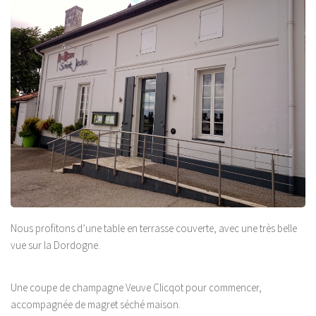
Nous profitons d’une table en terrasse couverte, avec une très belle
vue sur la Dordogne.
Une coupe de champagne Veuve Clicqot pour commencer,
accompagnée de magret séché maison.