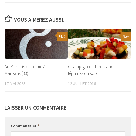
VOUS AIMEREZ AUSSI...
0
0
Au Marquis de Terme à
Champignons farcis aux
Margaux (33)
légumes du soleil
17 MAI 2023
12 JUILLET 2016
LAISSER UN COMMENTAIRE
Commentaire
*