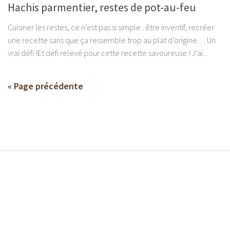
Hachis parmentier, restes de pot-au-feu
Cuisiner les restes, ce n’est pas si simple : être inventif, recréer
une recette sans que ça ressemble trop au plat d’origine… Un
vrai défi !Et défi relevé pour cette recette savoureuse ! J’ai...
« Page précédente