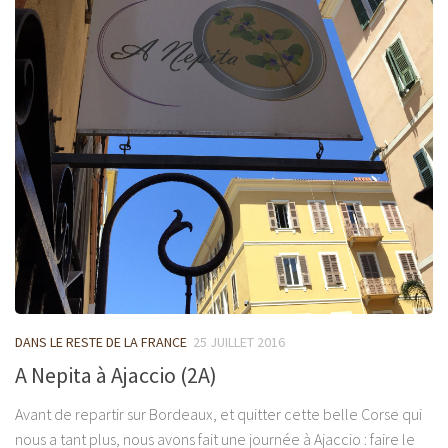
DANS LE RESTE DE LA FRANCE
25 JUILLET 2016
A Nepita à Ajaccio (2A)
Avant de repartir sur Bordeaux, et quitter cette belle Corse qui
nous a tant plus, nous avons fait une journée à Ajaccio : faire le