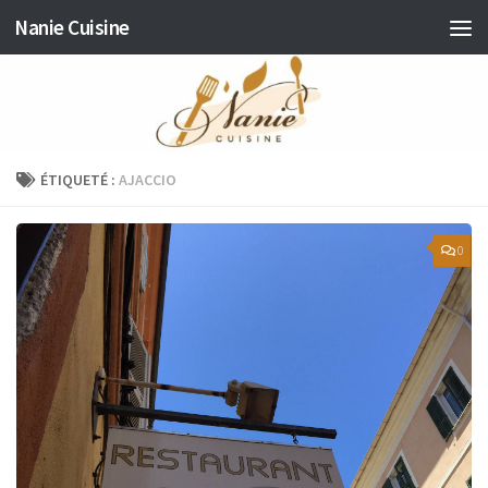
Nanie Cuisine
Skip to content
ÉTIQUETÉ :
AJACCIO
0