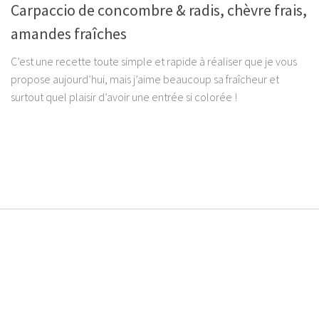
Carpaccio de concombre & radis, chèvre frais,
amandes fraîches
C’est une recette toute simple et rapide à réaliser que je vous
propose aujourd’hui, mais j’aime beaucoup sa fraîcheur et
surtout quel plaisir d’avoir une entrée si colorée !