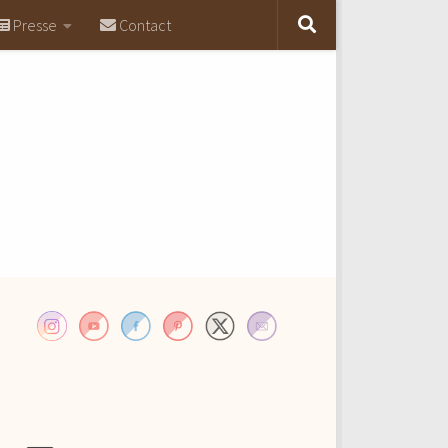
Presse
Contact