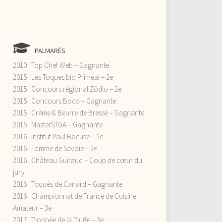
PALMARÈS
2010 : Top Chef Web – Gagnante
2015 : Les Toques bio Priméal – 2e
2015 : Concours régional Zôdio – 2e
2015 : Concours Boco – Gagnante
2015 : Crème & Beurre de Bresse – Gagnante
2015 : MasterSTGA – Gagnante
2016 : Institut Paul Bocuse – 2e
2016 : Tomme de Savoie – 2e
2016 : Château Guiraud – Coup de cœur du
jury
2016 : Toqués de Canard – Gagnante
2016 : Championnat de France de Cuisine
Amateur – 3e
2017 : Trophée de la Truffe – 3e