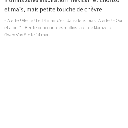
et maïs, mais petite touche de chèvre
– Alerte ! Alerte ! Le 14 mars c’est dans deux jours ! Alerte ! – Oui
et alors ? – Ben le concours des muffins salés de Mamzelle
Gwen s’arrête le 14 mars...