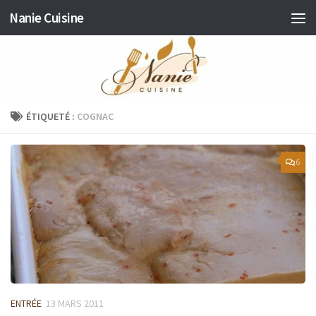
Nanie Cuisine
Skip to content
ÉTIQUETÉ :
COGNAC
6
ENTRÉE
13 MARS 2011