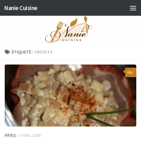
Nanie Cuisine
Skip to content
ÉTIQUETÉ :
CROZETS
2
PÂTES
3 AVRIL 2008