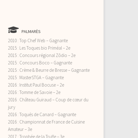
PALMARÈS
2010 : Top Chef Web – Gagnante
2015 : Les Toques bio Priméal – 2e
2015 : Concours régional Zôdio – 2e
2015 : Concours Boco – Gagnante
2015 : Crème & Beurre de Bresse – Gagnante
2015 : MasterSTGA – Gagnante
2016 : Institut Paul Bocuse – 2e
2016 : Tomme de Savoie – 2e
2016 : Château Guiraud – Coup de cœur du
jury
2016 : Toqués de Canard – Gagnante
2016 : Championnat de France de Cuisine
Amateur – 3e
2017 : Trophée de la Truffe – 3e