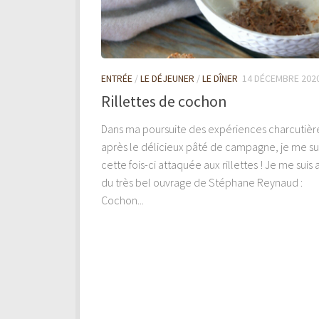
ENTRÉE
/
LE DÉJEUNER
/
LE DÎNER
14 DÉCEMBRE 202
Rillettes de cochon
Dans ma poursuite des expériences charcutièr
après le délicieux pâté de campagne, je me su
cette fois-ci attaquée aux rillettes ! Je me suis
du très bel ouvrage de Stéphane Reynaud :
Cochon...