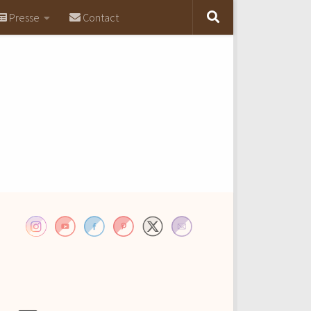
Presse
Contact