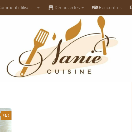
omment utiliser…
Découvertes
Rencontres
1