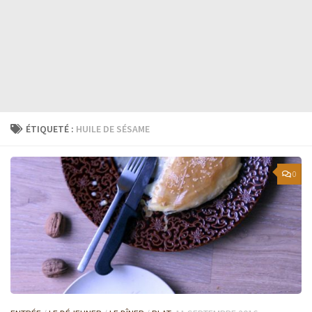
ÉTIQUETÉ :
HUILE DE SÉSAME
0