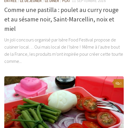
ENTRÉE
/
LE DÉJEUNER
/
LE DÎNER
/
PLAT
11 SEPTEMBRE 2016
Comme une pastilla : poulet au curry rouge
et au sésame noir, Saint-Marcellin, noix et
miel
Un joli concours organisé par Isère Food Festival propose de
cuisiner local… Oui mais local de l’Isère ! Même à l’autre bout
de la France, les produits m’ont inspirée pour créer cette tourte
comme...
0