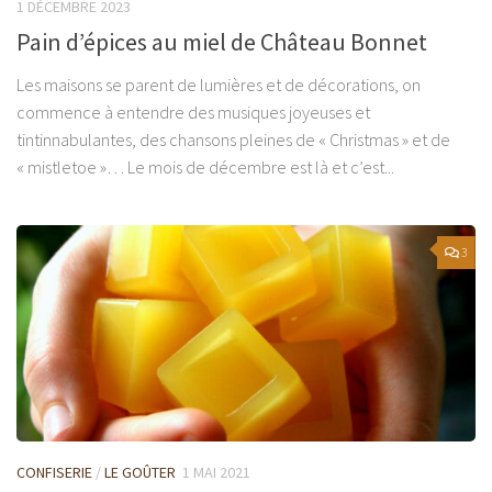
1 DÉCEMBRE 2023
Pain d’épices au miel de Château Bonnet
Les maisons se parent de lumières et de décorations, on
commence à entendre des musiques joyeuses et
tintinnabulantes, des chansons pleines de « Christmas » et de
« mistletoe »… Le mois de décembre est là et c’est...
3
CONFISERIE
/
LE GOÛTER
1 MAI 2021