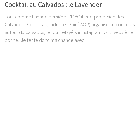
Cocktail au Calvados : le Lavender
Tout comme l’année dernière, l’IDAC (l’Interprofession des
Calvados, Pommeau, Cidres et Poiré AOP) organise un concours
autour du Calvados, le tout relayé sur Instagram par J’veux être
bonne. Je tente donc ma chance avec...