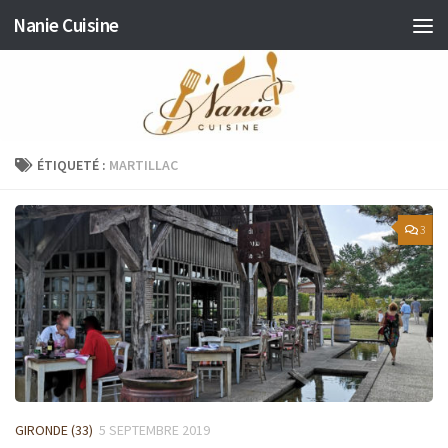
Nanie Cuisine
Skip to content
ÉTIQUETÉ :
MARTILLAC
3
GIRONDE (33)
5 SEPTEMBRE 2019