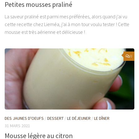
Petites mousses praliné
La saveur praliné est parmi mes préférées, alors quand j’ai vu
cette recette chez Lieméa, j’ai à mon tour voulu tester ! Cette
mousse est très aérienne et délicieuse !
0
DES JAUNES D'OEUFS
/
DESSERT
/
LE DÉJEUNER
/
LE DÎNER
31 MARS 2021
Mousse légère au citron