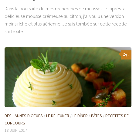
Dans la poursuite de mes recherches de mousses, et après la
délicieuse mousse crémeuse au citron, j’ai voulu une version
moins riche et plus aérienne. Je suis tombée sur cette recette
sur le site...
2
DES JAUNES D'OEUFS
/
LE DÉJEUNER
/
LE DÎNER
/
PÂTES
/
RECETTES DE
CONCOURS
18 JUIN 2017