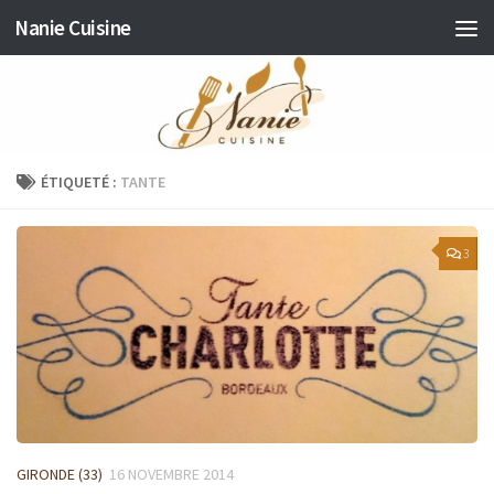
Nanie Cuisine
Skip to content
ÉTIQUETÉ :
TANTE
3
GIRONDE (33)
16 NOVEMBRE 2014