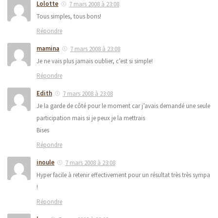
Lolotte
7 mars 2008 à 23:08
Tous simples, tous bons!
Répondre
mamina
7 mars 2008 à 23:08
Je ne vais plus jamais oublier, c’est si simple!
Répondre
Edith
7 mars 2008 à 23:08
Je la garde de côté pour le moment car j’avais demandé une seule
participation mais si je peux je la mettrais
Bises
Répondre
inoule
7 mars 2008 à 23:08
Hyper facile à retenir effectivement pour un résultat très très sympa
!
Répondre