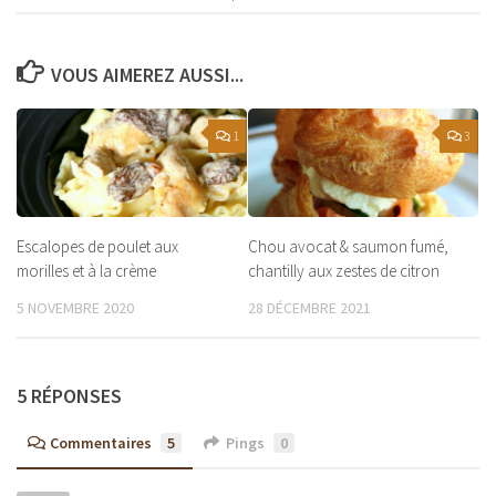
VOUS AIMEREZ AUSSI...
1
3
Escalopes de poulet aux
Chou avocat & saumon fumé,
morilles et à la crème
chantilly aux zestes de citron
5 NOVEMBRE 2020
28 DÉCEMBRE 2021
5 RÉPONSES
Commentaires
5
Pings
0