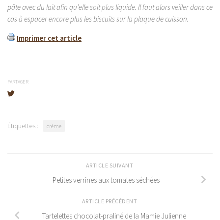
pâte avec du lait afin qu’elle soit plus liquide. Il faut alors veiller dans ce
cas à espacer encore plus les biscuits sur la plaque de cuisson.
Imprimer cet article
PARTAGER
Étiquettes :
crème
ARTICLE SUIVANT
Petites verrines aux tomates séchées
ARTICLE PRÉCÉDENT
Tartelettes chocolat-praliné de la Mamie Julienne