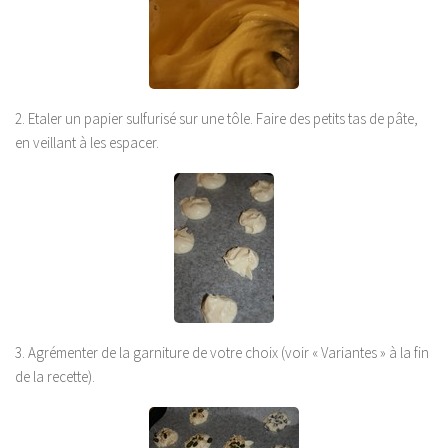
2. Etaler un papier sulfurisé sur une tôle. Faire des petits tas de pâte,
en veillant à les espacer.
3. Agrémenter de la garniture de votre choix (voir « Variantes » à la fin
de la recette).