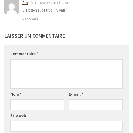
Elo
11 janvier 2009 à 21:40
C’est génial ce truc, j’y vais !
Répondre
LAISSER UN COMMENTAIRE
Commentaire
*
Nom
*
E-mail
*
Site web