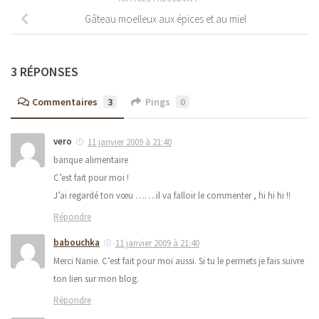
Gâteau moelleux aux épices et au miel
3 RÉPONSES
Commentaires
3
Pings
0
vero
11 janvier 2009 à 21:40
banque alimentaire
C’est fait pour moi !
J’ai regardé ton vœu …….il va falloir le commenter , hi hi hi !!
Répondre
babouchka
11 janvier 2009 à 21:40
Merci Nanie. C’est fait pour moi aussi. Si tu le permets je fais suivre
ton lien sur mon blog.
Répondre