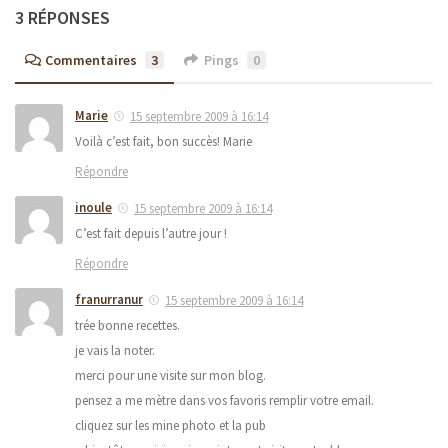
3 RÉPONSES
Commentaires
3
Pings
0
Marie
15 septembre 2009 à 16:14
Voilà c’est fait, bon succès! Marie
Répondre
inoule
15 septembre 2009 à 16:14
C’est fait depuis l’autre jour !
Répondre
franurranur
15 septembre 2009 à 16:14
trée bonne recettes.
je vais la noter.
merci pour une visite sur mon blog.
pensez a me mètre dans vos favoris remplir votre email.
cliquez sur les mine photo et la pub