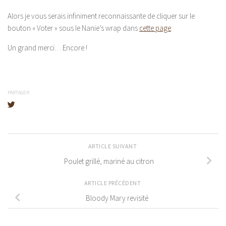
Alors je vous serais infiniment reconnaissante de cliquer sur le
bouton « Voter » sous le Nanie’s wrap dans
cette page
.
Un grand merci… Encore !
PARTAGER
ARTICLE SUIVANT
Poulet grillé, mariné au citron
ARTICLE PRÉCÉDENT
Bloody Mary revisité