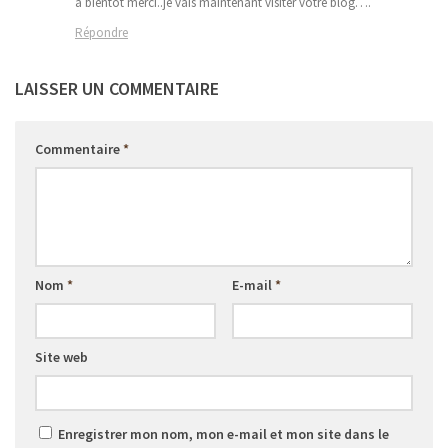
a bientôt merci..je vais maintenant visiter votre blog….
Répondre
LAISSER UN COMMENTAIRE
Commentaire
*
Nom
*
E-mail
*
Site web
Enregistrer mon nom, mon e-mail et mon site dans le