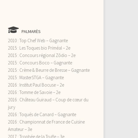
PALMARÈS
2010 : Top Chef Web – Gagnante
2015 : Les Toques bio Priméal – 2e
2015 : Concours régional Zôdio – 2e
2015 : Concours Boco – Gagnante
2015 : Crème & Beurre de Bresse – Gagnante
2015 : MasterSTGA – Gagnante
2016 : Institut Paul Bocuse – 2e
2016 : Tomme de Savoie – 2e
2016 : Château Guiraud – Coup de cœur du
jury
2016 : Toqués de Canard – Gagnante
2016 : Championnat de France de Cuisine
Amateur – 3e
2017 : Trophée de la Truffe – 3e