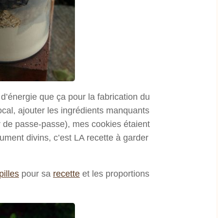
d’énergie que ça pour la fabrication du
 bocal, ajouter les ingrédients manquants
r de passe-passe), mes cookies étaient
lument divins, c’est LA recette à garder
pilles
pour sa
recette
et les proportions