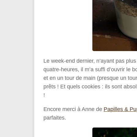
Le week-end dernier, n’ayant pas plus 
quatre-heures, il m’a suffi d’ouvrir le
et en un tour de main (presque un tou
prêts ! Et quels cookies : ils sont abso
!
Encore merci à Anne de
Papilles & Pu
parfaites.