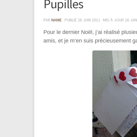
Pupilles
PAR
NANIE
· PUBLIÉ
28 JUIN 2011
· MIS À JOUR
26 JAN
Pour le dernier Noël, j’ai réalisé plus
amis, et je m’en suis précieusement g