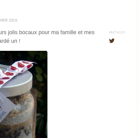
VIER 2016
ieurs jolis bocaux pour ma famille et mes
PARTAGER
ardé un !