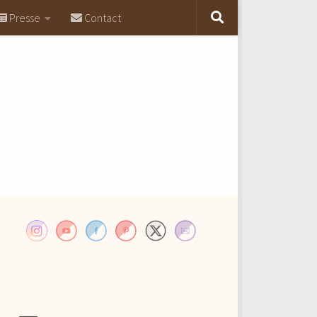
Presse
Contact