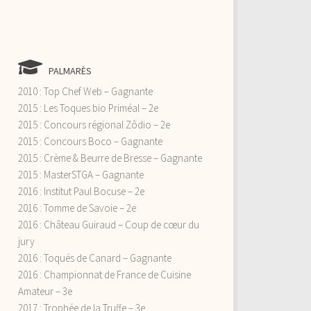
PALMARÈS
2010 : Top Chef Web – Gagnante
2015 : Les Toques bio Priméal – 2e
2015 : Concours régional Zôdio – 2e
2015 : Concours Boco – Gagnante
2015 : Crème & Beurre de Bresse – Gagnante
2015 : MasterSTGA – Gagnante
2016 : Institut Paul Bocuse – 2e
2016 : Tomme de Savoie – 2e
2016 : Château Guiraud – Coup de cœur du
jury
2016 : Toqués de Canard – Gagnante
2016 : Championnat de France de Cuisine
Amateur – 3e
2017 : Trophée de la Truffe – 3e