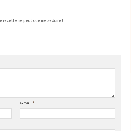
 te recette ne peut que me séduire !
E-mail
*