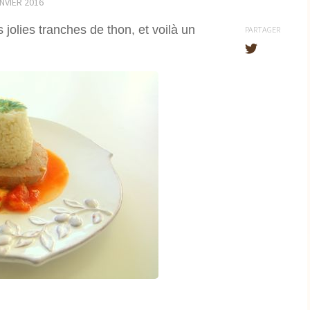
NVIER 2016
jolies tranches de thon, et voilà un
PARTAGER