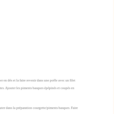
er en dés et la faire revenir dans une poêle avec un filet
tes. Ajouter les piments basques épépinés et coupés en
outer dans la préparation courgette/piments basques. Faire