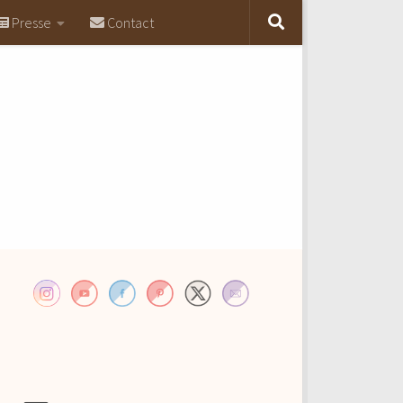
Presse
Contact