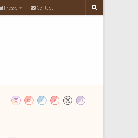
Presse
Contact