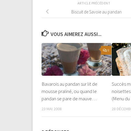
ARTICLE PRÉCÉDENT
Biscuit de Savoie au pandan
VOUS AIMEREZ AUSSI...
8
Bavarois au pandan sur lit de
Succès m
mousse praliné, ou quand le
noisettes
pandan se pare de mauve…
(Menu du 
23 MAI 2008
28 DÉCEMB