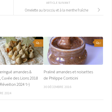
ARTICLE SUIVANT
Omelette au brocciu et à la menthe fraîche
1
0
eringué amandes &
Praliné amandes et noisettes
, Cuvée des Lions 2018
de Philippe Conticini
Réveillon 2024 ✨)
30 DÉCEMBRE 2016
RE 2024