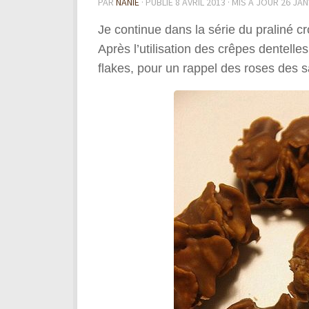
PAR
NANIE
· PUBLIÉ
8 AVRIL 2013
· MIS À JOUR
26 JAN
Je continue dans la série du praliné cro
Après l’utilisation des crêpes dentelle
flakes, pour un rappel des roses des 