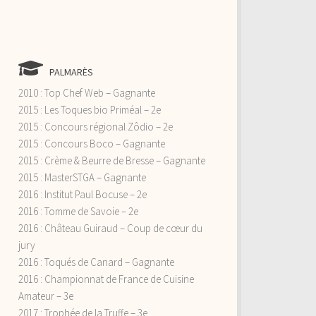
PALMARÈS
2010 : Top Chef Web – Gagnante
2015 : Les Toques bio Priméal – 2e
2015 : Concours régional Zôdio – 2e
2015 : Concours Boco – Gagnante
2015 : Crème & Beurre de Bresse – Gagnante
2015 : MasterSTGA – Gagnante
2016 : Institut Paul Bocuse – 2e
2016 : Tomme de Savoie – 2e
2016 : Château Guiraud – Coup de cœur du
jury
2016 : Toqués de Canard – Gagnante
2016 : Championnat de France de Cuisine
Amateur – 3e
2017 : Trophée de la Truffe – 3e