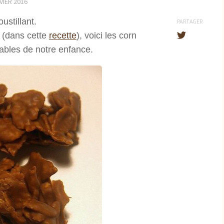
VIER 2016
ustillant.
PARTAGER
s (dans cette
recette
), voici les corn
sables de notre enfance.