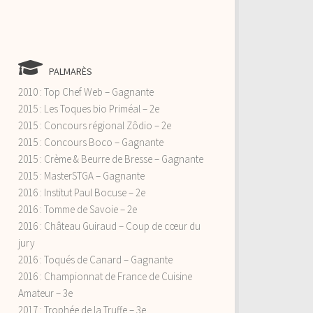
PALMARÈS
2010 : Top Chef Web – Gagnante
2015 : Les Toques bio Priméal – 2e
2015 : Concours régional Zôdio – 2e
2015 : Concours Boco – Gagnante
2015 : Crème & Beurre de Bresse – Gagnante
2015 : MasterSTGA – Gagnante
2016 : Institut Paul Bocuse – 2e
2016 : Tomme de Savoie – 2e
2016 : Château Guiraud – Coup de cœur du
jury
2016 : Toqués de Canard – Gagnante
2016 : Championnat de France de Cuisine
Amateur – 3e
2017 : Trophée de la Truffe – 3e