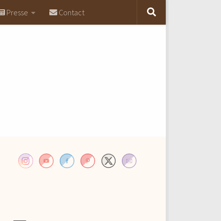
Presse
Contact