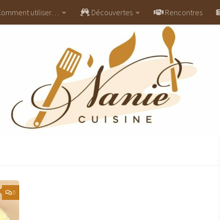
omment utiliser…
Découvertes
Rencontres
0