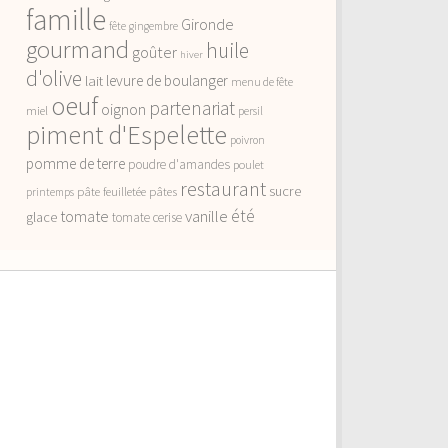
famille
Gironde
fête
gingembre
gourmand
huile
goûter
hiver
d'olive
lait
levure de boulanger
menu de fête
oeuf
partenariat
oignon
miel
persil
piment d'Espelette
poivron
pomme de terre
poudre d'amandes
poulet
restaurant
sucre
pâte feuilletée
pâtes
printemps
vanille
été
tomate
glace
tomate cerise