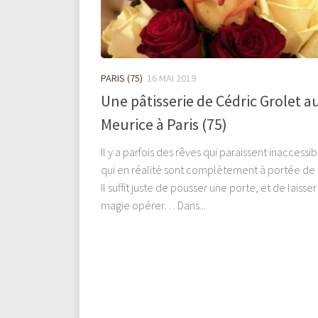
PARIS (75)
16 MAI 2019
Une pâtisserie de Cédric Grolet a
Meurice à Paris (75)
Il y a parfois des rêves qui paraissent inaccessib
qui en réalité sont complètement à portée de 
Il suffit juste de pousser une porte, et de laisser
magie opérer… Dans...