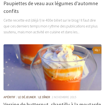
Paupiettes de veau aux légumes d’automne
confits
Cette recette est (déjà !) le 400e billet sur le blog ! Il faut dire
que ces derniers temps mon rythme des publications est plus
soutenu, mais mon activité en cuisine et dans les...
3
APÉRITIF
/
LE DÉJEUNER
/
LE DÎNER
2 NOVEMBRE 2015
Verrine de butternut, chantilly à la moutarde