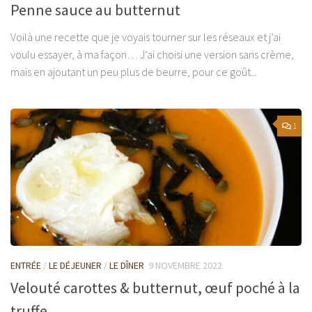
Penne sauce au butternut
Voilà une recette que je voyais tourner sur les réseaux et j’ai
voulu essayer, à ma façon… J’ai choisi une version sans crème,
mais en ajoutant un peu plus de beurre, pour ce goût...
1
ENTRÉE
/
LE DÉJEUNER
/
LE DÎNER
9 NOVEMBRE 2022
Velouté carottes & butternut, œuf poché à la
truffe