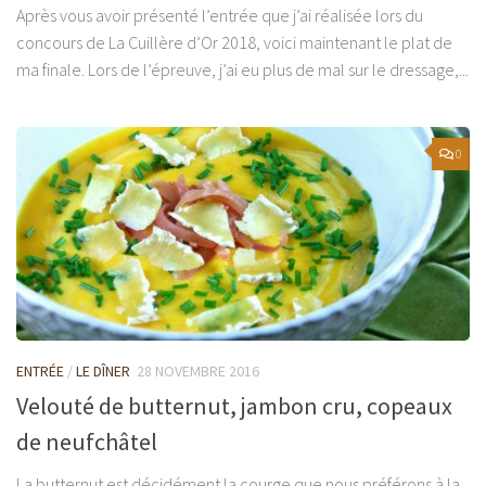
Après vous avoir présenté l’entrée que j’ai réalisée lors du
concours de La Cuillère d’Or 2018, voici maintenant le plat de
ma finale. Lors de l’épreuve, j’ai eu plus de mal sur le dressage,...
0
ENTRÉE
/
LE DÎNER
28 NOVEMBRE 2016
Velouté de butternut, jambon cru, copeaux
de neufchâtel
La butternut est décidément la courge que nous préférons à la