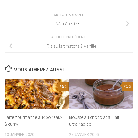
ARTICLE SUIVANT
ONA à Arès (33)
ARTICLE PRÉCÉDENT
Riz au lait matcha & vanille
VOUS AIMEREZ AUSSI...
2
2
Tarte gourmande aux poireaux
Mousse au chocolat au lait
& curry
ultra-rapide
10 JANVIER 2020
27 JANVIER 2016