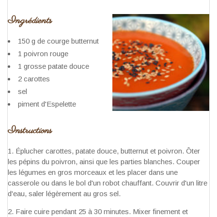
Ingrédients
150 g de courge butternut
1 poivron rouge
1 grosse patate douce
2 carottes
sel
piment d'Espelette
Instructions
Éplucher carottes, patate douce, butternut et poivron. Ôter
les pépins du poivron, ainsi que les parties blanches. Couper
les légumes en gros morceaux et les placer dans une
casserole ou dans le bol d'un robot chauffant. Couvrir d'un litre
d'eau, saler légèrement au gros sel.
Faire cuire pendant 25 à 30 minutes. Mixer finement et