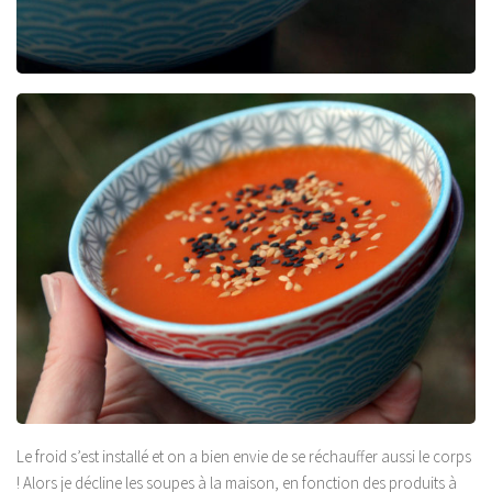
Le froid s’est installé et on a bien envie de se réchauffer aussi le corps
! Alors je décline les soupes à la maison, en fonction des produits à