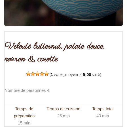
Velouté butternut, patate douce,
poivron & carotte
(
1
votes, moyenne:
5,00
sur 5)
Nombre de personnes 4
Temps de
Temps de cuisson
Temps total
préparation
25 min
40 min
15 min