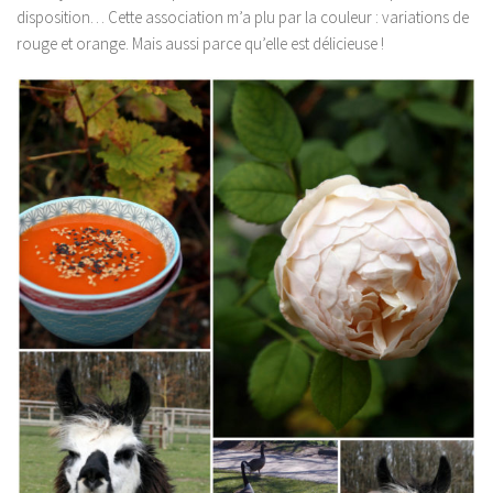
disposition… Cette association m’a plu par la couleur : variations de
rouge et orange. Mais aussi parce qu’elle est délicieuse !