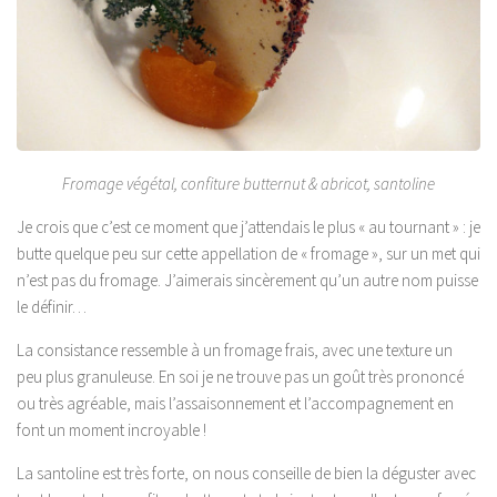
Fromage végétal, confiture butternut & abricot, santoline
Je crois que c’est ce moment que j’attendais le plus « au tournant » : je
butte quelque peu sur cette appellation de « fromage », sur un met qui
n’est pas du fromage. J’aimerais sincèrement qu’un autre nom puisse
le définir…
La consistance ressemble à un fromage frais, avec une texture un
peu plus granuleuse. En soi je ne trouve pas un goût très prononcé
ou très agréable, mais l’assaisonnement et l’accompagnement en
font un moment incroyable !
La santoline est très forte, on nous conseille de bien la déguster avec