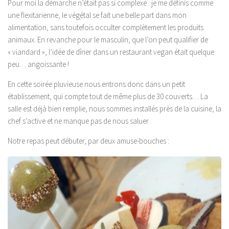
Pour moi la démarche n’était pas si complexe : je me définis comme
une flexitarienne, le végétal se fait une belle part dans mon
alimentation, sans toutefois occulter complètement les produits
animaux. En revanche pour le masculin, que l’on peut qualifier de
« viandard », l’idée de dîner dans un restaurant vegan était quelque
peu… angoissante !
En cette soirée pluvieuse nous entrons donc dans un petit
établissement, qui compte tout de même plus de 30 couverts… La
salle est déjà bien remplie, nous sommes installés près de la cuisine, la
chef s’active et ne manque pas de nous saluer.
Notre repas peut débuter, par deux amuse-bouches :