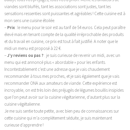
viandes sont bluffés, tant les associations sont justes, tant les
sensations ressenties sont puissantes et agréables ! Cette cuisine est à
mon sens une cuisine étoilée.
–
Prix
: le menu pour le soir est au tarif de 54 euros. Cela peut paraître
élevé mais en tenant compte de la qualité irréprochable des produits
et du travail en cuisine, ce prix est tout à fait justifié. A noter que le
midi un menu est proposé à 22 €.
–
J’y reviens ou pas ?
: je suis curieuse de revenir un midi, avec un
menu qui est annoncé plus « abordable » pour les enfants.
Incontestablement c’est une adresse que je vais chaudement
recommander à tous mes proches, et je sais également que je vais
recommander ONA aux amateurs de viande. Cette expérience est
incroyable, on est très loin des préjugés de légumes bouillis insipides
que l’on peut avoir sur la cuisine végétarienne, d’autant plus sur la
cuisine végétalienne.
Je me suis sentie toute petite, avec bien peu de connaissances sur
cette cuisine qui m’a complètement séduite, je suis maintenant
curieuse d’apprendre !