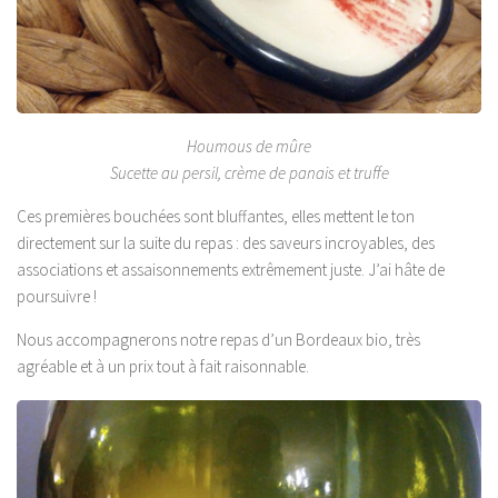
Houmous de mûre
Sucette au persil, crème de panais et truffe
Ces premières bouchées sont bluffantes, elles mettent le ton
directement sur la suite du repas : des saveurs incroyables, des
associations et assaisonnements extrêmement juste. J’ai hâte de
poursuivre !
Nous accompagnerons notre repas d’un Bordeaux bio, très
agréable et à un prix tout à fait raisonnable.