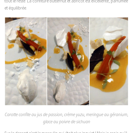
tout le reste. La confiture butternut et abricot est excellente, parfumée
et équilibrée.
Carotte confite au jus de passion, crème yuzu, meringue au géranium,
glace au poivre de sichuan