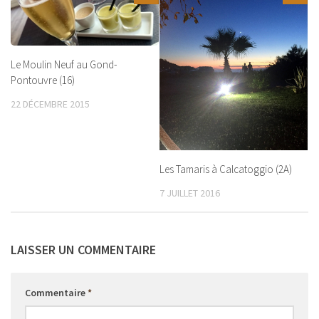
Le Moulin Neuf au Gond-
Pontouvre (16)
22 DÉCEMBRE 2015
Les Tamaris à Calcatoggio (2A)
7 JUILLET 2016
LAISSER UN COMMENTAIRE
Commentaire
*