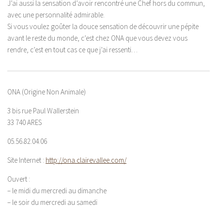
J’ai aussi la sensation d’avoir rencontré une Chef hors du commun,
avec une personnalité admirable.
Si vous voulez goûter la douce sensation de découvrir une pépite
avant le reste du monde, c’est chez ONA que vous devez vous
rendre, c’est en tout cas ce que j’ai ressenti…
ONA (Origine Non Animale)
3 bis rue Paul Wallerstein
33 740 ARES
05.56.82.04.06
Site Internet :
http://ona.clairevallee.com/
Ouvert :
– le midi du mercredi au dimanche
– le soir du mercredi au samedi