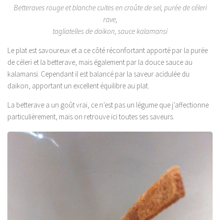
Betteraves rouge et blanche cuites en croûte de sel, purée de céleri
rave,
tagliatelles de daikon, sauce kalamansi
Le plat est savoureux et a ce côté réconfortant apporté par la purée
de céleri et la betterave, mais également par la douce sauce au
kalamansi. Cependant il est balancé par la saveur acidulée du
daikon, apportant un excellent équilibre au plat.
La betterave a un goût vrai, ce n’est pas un légume que j’affectionne
particulièrement, mais on retrouve ici toutes ses saveurs.