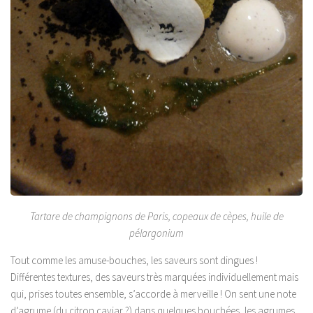
Tartare de champignons de Paris, copeaux de cèpes, huile de
pélargonium
Tout comme les amuse-bouches, les saveurs sont dingues !
Différentes textures, des saveurs très marquées individuellement mais
qui, prises toutes ensemble, s’accorde à merveille ! On sent une note
d’agrume (du citron caviar ?) dans quelques bouchées, les agrumes