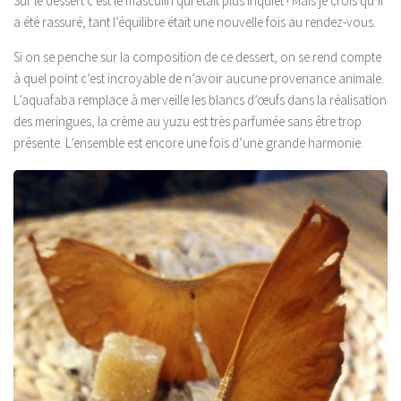
Sur le dessert c’est le masculin qui était plus inquiet ! Mais je crois qu’il
a été rassuré, tant l’équilibre était une nouvelle fois au rendez-vous.
Si on se penche sur la composition de ce dessert, on se rend compte
à quel point c’est incroyable de n’avoir aucune provenance animale.
L’aquafaba remplace à merveille les blancs d’œufs dans la réalisation
des meringues, la crème au yuzu est très parfumée sans être trop
présente. L’ensemble est encore une fois d’une grande harmonie.