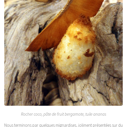
Rocher coco, pâte de fruit bergamote, tuile ananas
Nous terminons par quelques mignardises, joliment présentées sur du