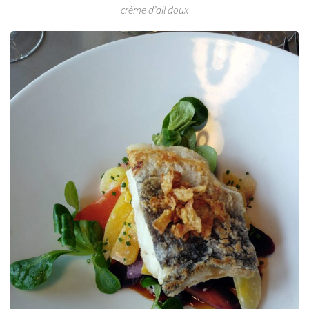
crème d’ail doux