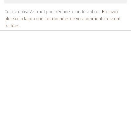
Ce site utilise Akismet pour réduire les indésirables.
En savoir
plus sur la façon dont les données de vos commentaires sont
traitées
.