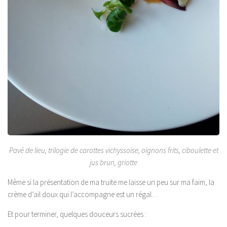
Pavé de lieu, trilogie de carottes vichyssoise, oignons frits, ciboulette et
jus brun, griotte
Même si la présentation de ma truite me laisse un peu sur ma faim, la
crème d’ail doux qui l’accompagne est un régal…
Et pour terminer, quelques douceurs sucrées :