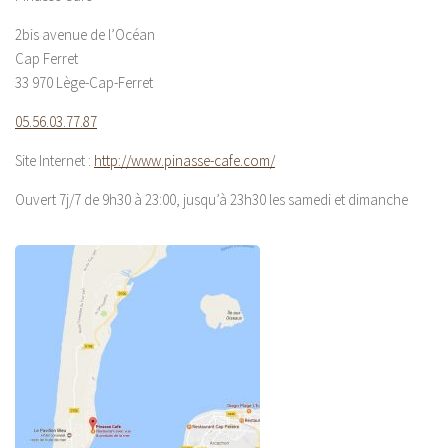
2bis avenue de l’Océan
Cap Ferret
33 970 Lège-Cap-Ferret
05.56.03.77.87
Site Internet :
http://www.pinasse-cafe.com/
Ouvert 7j/7 de 9h30 à 23:00, jusqu’à 23h30 les samedi et dimanche