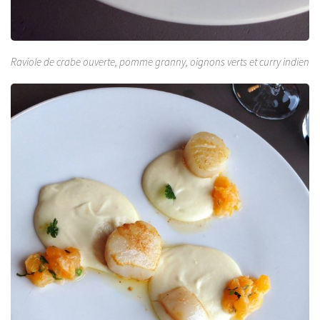
Raviole de crabe ouverte, pomme granny, oignons verts et curry indien