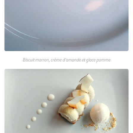
Biscuit marron, crème d’amande et glace pomme