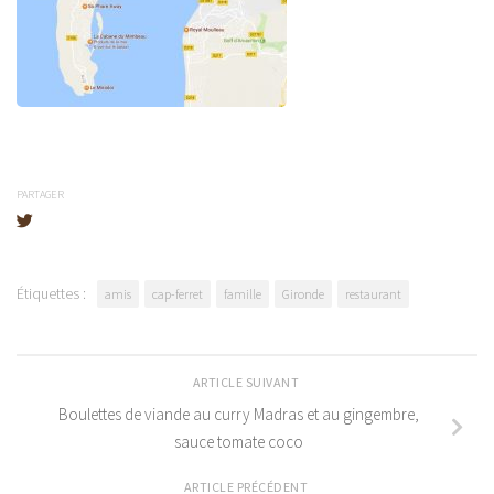
PARTAGER
Étiquettes :
amis
cap-ferret
famille
Gironde
restaurant
ARTICLE SUIVANT
Boulettes de viande au curry Madras et au gingembre,
sauce tomate coco
ARTICLE PRÉCÉDENT