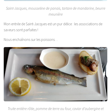
Saint-Jacques, mousseline de panais, tartare de mandarine, beurre
meunière
Mon entrée de Saint-Jacques est un pur délice : les associations de
saveurs sont parfaites !
Nous enchaînons sur les poissons…
Truite entière rôtie, pomme de terre au four, caviar d’aubergine et