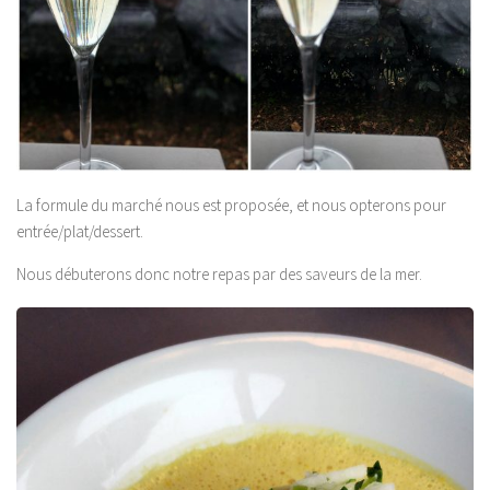
La formule du marché nous est proposée, et nous opterons pour
entrée/plat/dessert.
Nous débuterons donc notre repas par des saveurs de la mer.