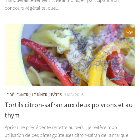
concours végétal tel que...
0
LE DÉJEUNER
/
LE DÎNER
/
PÂTES
3 MAI 2016
Tortils citron-safran aux deux poivrons et au
thym
Après une précédente recette au persil, je réitère mon
utilisation de ces pâtes goûteuses citron-safran de la marque