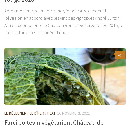
Après mon entrée en terre-mer, je poursuis le menu du
Réveillon en accord avec les vins des Vignobles André Lurton.
Afin d’accompagner le Château Bonnet Réserve rouge 2016, je
me suis fortement inspirée d’une...
0
LE DÉJEUNER
/
LE DÎNER
/
PLAT
16 NOVEMBRE 2021
Farci poitevin végétarien, Château de