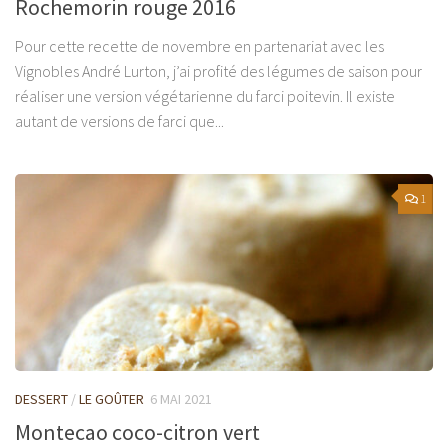
Rochemorin rouge 2016
Pour cette recette de novembre en partenariat avec les
Vignobles André Lurton, j’ai profité des légumes de saison pour
réaliser une version végétarienne du farci poitevin. Il existe
autant de versions de farci que...
1
DESSERT
/
LE GOÛTER
6 MAI 2021
Montecao coco-citron vert