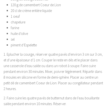
120 g de camembert Coeur de Lion
20 cl de crème entière liquide
1 oeuf
chapelure
farine
huile d’olive
sel
piment d’Espelette
1. Eplucher la courge, réserver quatre pavés d’environ 3 cm sur 3 cm,
et d’une épaisseur d’1 cm. Couper le reste en dés et le placer dans
une casserole d’eau salée ou dans un robot à soupe. Faire cuire
pendant environ 30 minutes. Mixer, poivrer légèrement. Répartir dans
8 moules en silicone en forme de demi-sphère. Placer au centre un
petit dé de camembert Coeur de Lion. Placer au congélateur pendant
2 heures.
2. Faire cuire les quatre pavés de butternut dans de l’eau bouillante
salée pendant environ 10 minutes. Réserver.