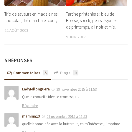
Trio de saveurs en madeleines :
Tartine printanière : bleu de
chocolat, thé matcha et curry
Bresse, speck, petits légumes
de printemps, ail noir et miel
22 AOÛT 2008
9 JUIN 2017
5 RÉPONSES
Commentaires
5
Pings
0
LadyMilonguera
29 novembre 2015 à 11:53
Quelle chouette idée ce cromesqui…
Répondre
mamina13
29 novembre 2015 à 11:53
quelle bonne idée avec la butternut, ça m’intéresse, j’imprime