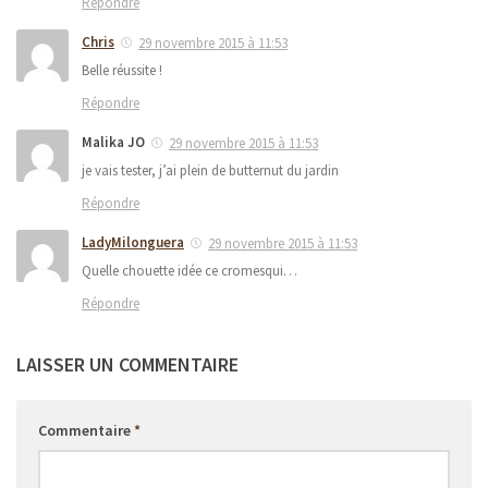
Répondre
Chris
29 novembre 2015 à 11:53
Belle réussite !
Répondre
Malika JO
29 novembre 2015 à 11:53
je vais tester, j’ai plein de butternut du jardin
Répondre
LadyMilonguera
29 novembre 2015 à 11:53
Quelle chouette idée ce cromesqui…
Répondre
LAISSER UN COMMENTAIRE
Commentaire
*