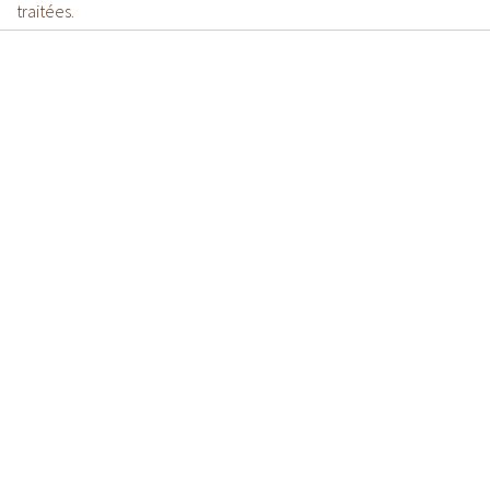
traitées
.