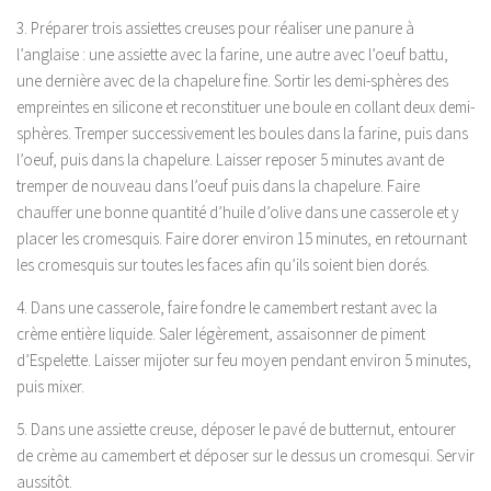
3. Préparer trois assiettes creuses pour réaliser une panure à
l’anglaise : une assiette avec la farine, une autre avec l’oeuf battu,
une dernière avec de la chapelure fine. Sortir les demi-sphères des
empreintes en silicone et reconstituer une boule en collant deux demi-
sphères. Tremper successivement les boules dans la farine, puis dans
l’oeuf, puis dans la chapelure. Laisser reposer 5 minutes avant de
tremper de nouveau dans l’oeuf puis dans la chapelure. Faire
chauffer une bonne quantité d’huile d’olive dans une casserole et y
placer les cromesquis. Faire dorer environ 15 minutes, en retournant
les cromesquis sur toutes les faces afin qu’ils soient bien dorés.
4. Dans une casserole, faire fondre le camembert restant avec la
crème entière liquide. Saler légèrement, assaisonner de piment
d’Espelette. Laisser mijoter sur feu moyen pendant environ 5 minutes,
puis mixer.
5. Dans une assiette creuse, déposer le pavé de butternut, entourer
de crème au camembert et déposer sur le dessus un cromesqui. Servir
aussitôt.