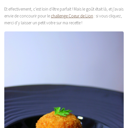
Et effectivement, c’est loin d’être parfait ! Mais le goût était là, et j’avais
envie de concourir pour le
challenge Coeur de Lion
: si vous cliquez,
merci d’y laisser un petit votre sur ma recette !