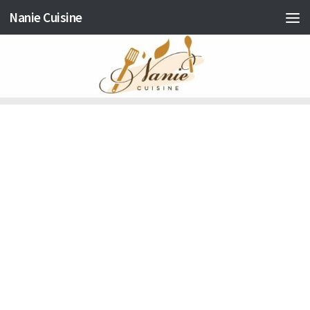
Nanie Cuisine
Skip to content