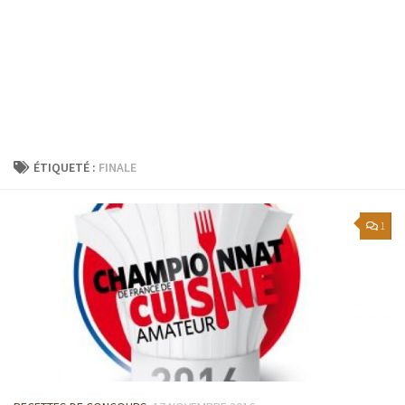
ÉTIQUETÉ :
FINALE
1