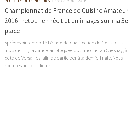
RECETTES DE CONCOURS
17 NOVEMBRE 2016
Championnat de France de Cuisine Amateur
2016 : retour en récit et en images sur ma 3e
place
Après avoir remporté l’étape de qualification de Geaune au
mois de juin, la date était bloquée pour monter au Chesnay, à
côté de Versailles, afin de participer à la demie-finale. Nous
sommes huit candidats,...