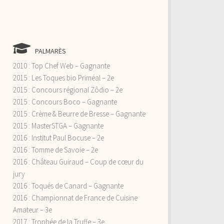
PALMARÈS
2010 : Top Chef Web – Gagnante
2015 : Les Toques bio Priméal – 2e
2015 : Concours régional Zôdio – 2e
2015 : Concours Boco – Gagnante
2015 : Crème & Beurre de Bresse – Gagnante
2015 : MasterSTGA – Gagnante
2016 : Institut Paul Bocuse – 2e
2016 : Tomme de Savoie – 2e
2016 : Château Guiraud – Coup de cœur du
jury
2016 : Toqués de Canard – Gagnante
2016 : Championnat de France de Cuisine
Amateur – 3e
2017 : Trophée de la Truffe – 3e