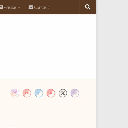
Presse
Contact