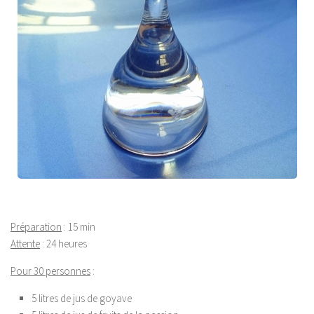
Préparation
: 15 min
Attente
: 24 heures
Pour 30 personnes
:
5 litres de jus de goyave