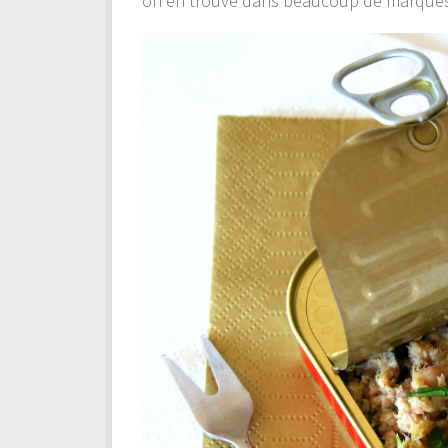
on en trouve dans beaucoup de marqu