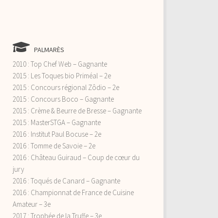
PALMARÈS
2010 : Top Chef Web – Gagnante
2015 : Les Toques bio Priméal – 2e
2015 : Concours régional Zôdio – 2e
2015 : Concours Boco – Gagnante
2015 : Crème & Beurre de Bresse – Gagnante
2015 : MasterSTGA – Gagnante
2016 : Institut Paul Bocuse – 2e
2016 : Tomme de Savoie – 2e
2016 : Château Guiraud – Coup de cœur du
jury
2016 : Toqués de Canard – Gagnante
2016 : Championnat de France de Cuisine
Amateur – 3e
2017 : Trophée de la Truffe – 3e