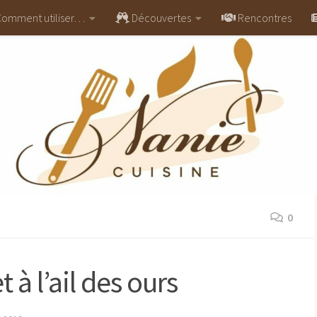
omment utiliser…
Découvertes
Rencontres
0
 à l’ail des ours