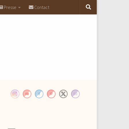
Presse
Contact