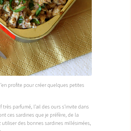
t j’en profite pour créer quelques petites
 très parfumé, l’ail des ours s’invite dans
nt ces sardines que je préfère, de la
 utiliser des bonnes sardines millésimées,