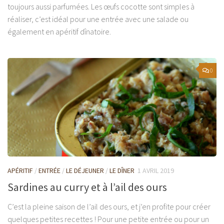
toujours aussi parfumées. Les œufs cocotte sont simples à
réaliser, c’est idéal pour une entrée avec une salade ou
également en apéritif dînatoire.
0
APÉRITIF
/
ENTRÉE
/
LE DÉJEUNER
/
LE DÎNER
1 AVRIL 2019
Sardines au curry et à l’ail des ours
C’est la pleine saison de l’ail des ours, et j’en profite pour créer
quelques petites recettes ! Pour une petite entrée ou pour un