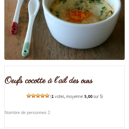
Oeufs cocotte à l'ail des ours
(
1
votes, moyenne:
5,00
sur 5)
Nombre de personnes 2