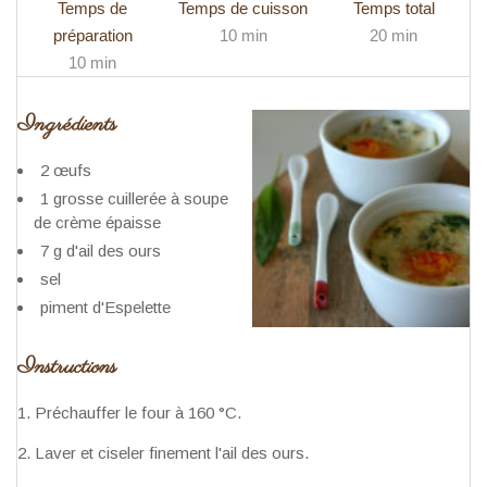
Temps de
Temps de cuisson
Temps total
préparation
10 min
20 min
10 min
Ingrédients
2 œufs
1 grosse cuillerée à soupe
de crème épaisse
7 g d'ail des ours
sel
piment d'Espelette
Instructions
Préchauffer le four à 160 °C.
Laver et ciseler finement l'ail des ours.