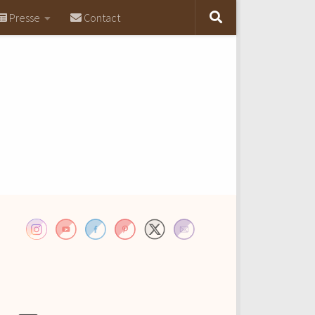
Presse
Contact