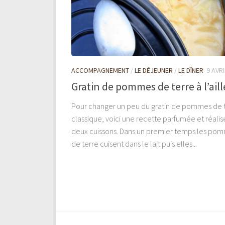
ACCOMPAGNEMENT
/
LE DÉJEUNER
/
LE DÎNER
9 AVRI
Gratin de pommes de terre à l’aill
Pour changer un peu du gratin de pommes de 
classique, voici une recette parfumée et réali
deux cuissons. Dans un premier temps les po
de terre cuisent dans le lait puis elles...