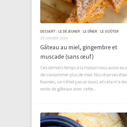
DESSERT
/
LE DÉJEUNER
/
LE DÎNER
/
LE GOÛTER
29 JANVIER 2024
Gâteau au miel, gingembre et
muscade (sans œuf)
Ces derniers temps à la maison nous avons eu 
de consommer plus de miel. Nos réserves étan
fournies, ce n’était pas un souci, et cela m’a d
envie de gâteaux avec cette...