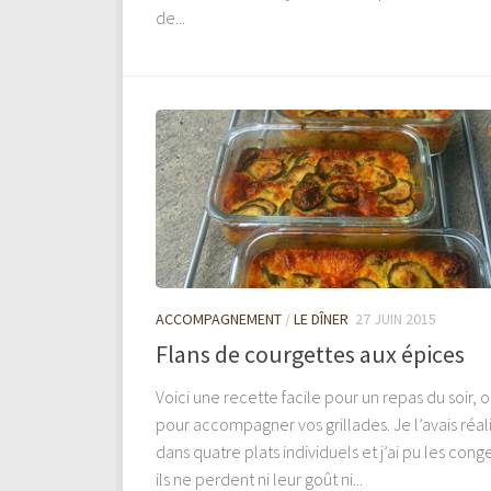
de...
ACCOMPAGNEMENT
/
LE DÎNER
27 JUIN 2015
Flans de courgettes aux épices
Voici une recette facile pour un repas du soir, 
pour accompagner vos grillades. Je l’avais réal
dans quatre plats individuels et j’ai pu les conge
ils ne perdent ni leur goût ni...