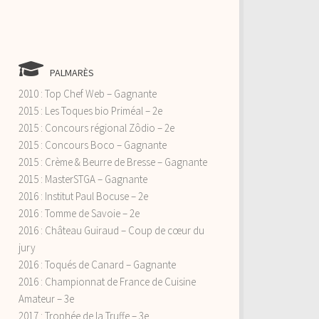
PALMARÈS
2010 : Top Chef Web – Gagnante
2015 : Les Toques bio Priméal – 2e
2015 : Concours régional Zôdio – 2e
2015 : Concours Boco – Gagnante
2015 : Crème & Beurre de Bresse – Gagnante
2015 : MasterSTGA – Gagnante
2016 : Institut Paul Bocuse – 2e
2016 : Tomme de Savoie – 2e
2016 : Château Guiraud – Coup de cœur du
jury
2016 : Toqués de Canard – Gagnante
2016 : Championnat de France de Cuisine
Amateur – 3e
2017 : Trophée de la Truffe – 3e