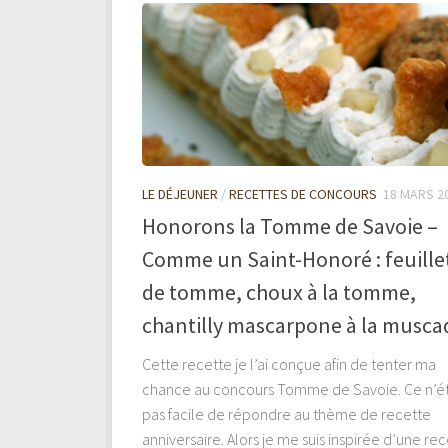
LE DÉJEUNER
/
RECETTES DE CONCOURS
18 MARS 2
Honorons la Tomme de Savoie –
Comme un Saint-Honoré : feuille
de tomme, choux à la tomme,
chantilly mascarpone à la musca
Cette recette je l’ai conçue afin de tenter ma
chance au concours Tomme de Savoie. Ce n’ét
pas facile de répondre au thème de recette
anniversaire. Alors je me suis inspirée d’une re