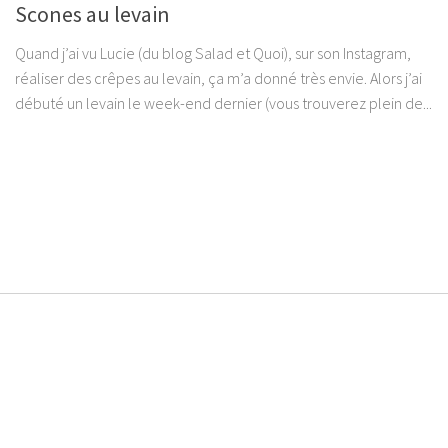
Scones au levain
Quand j’ai vu Lucie (du blog Salad et Quoi), sur son Instagram,
réaliser des crêpes au levain, ça m’a donné très envie. Alors j’ai
débuté un levain le week-end dernier (vous trouverez plein de...