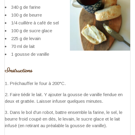
340 g de farine
100 g de beurre
1/4 cuillère à café de sel
100 g de sucre glace
225 g de levain
70 ml de lait
1 gousse de vanille
Instructions
Préchauffer le four à 200°C.
Faire tiédir le lait. Y ajouter la gousse de vanille fendue en
deux et grattée. Laisser infuser quelques minutes.
Dans le bol d'un robot, battre ensemble la farine, le sel, le
beurre froid coupé en dés, le levain, le sucre glace et le lait
infusé (en retirant au préalable la gousse de vanille).