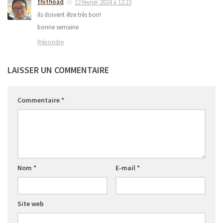
thithoad
12 février 2024 à 12:23
ils doivent être très bon!
bonne semaine
Répondre
LAISSER UN COMMENTAIRE
Commentaire
*
Nom
*
E-mail
*
Site web