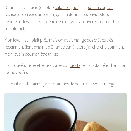
Quand j’ai vu Lucie (du blog
Salad et Quoi
), sur
son Instagram
,
réaliser des crêpes au levain, ça m’a donné très envie. Alors j’ai
débuté un levain le week-end dernier (vous trouverez plein de tutos
sur Internet).
Mon levain semblait prêt, mais on avait mangé des crêpes très
récemment (lendemain de Chandeleur !), alors j’ai cherché comment
mon levain pourrait être utilisé.
J’ai trouvé une recette de scones sur
ce site
, et j’ai adapté en fonction
de mes goûts…
Le résultat est comme j’aime, tartinés de beurre, ils sont un régal !