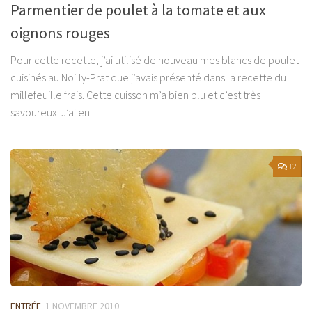
Parmentier de poulet à la tomate et aux
oignons rouges
Pour cette recette, j’ai utilisé de nouveau mes blancs de poulet
cuisinés au Noilly-Prat que j’avais présenté dans la recette du
millefeuille frais. Cette cuisson m’a bien plu et c’est très
savoureux. J’ai en...
12
ENTRÉE
1 NOVEMBRE 2010