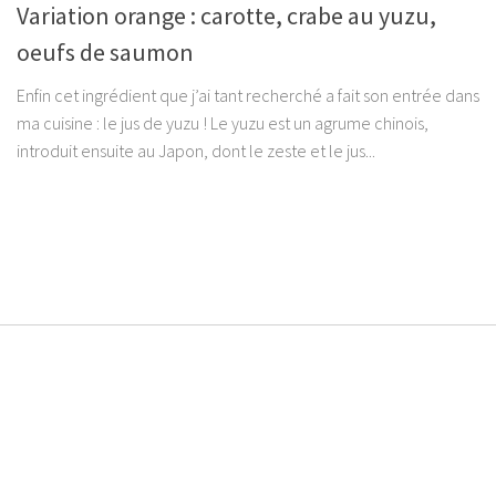
Variation orange : carotte, crabe au yuzu,
oeufs de saumon
Enfin cet ingrédient que j’ai tant recherché a fait son entrée dans
ma cuisine : le jus de yuzu ! Le yuzu est un agrume chinois,
introduit ensuite au Japon, dont le zeste et le jus...