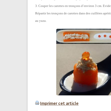
3. Couper les carottes en tronçons d’environ 3 cm. Evider
Répartir les tronçons de carottes dans des cuillères apér
au yuzu.
Imprimer cet article