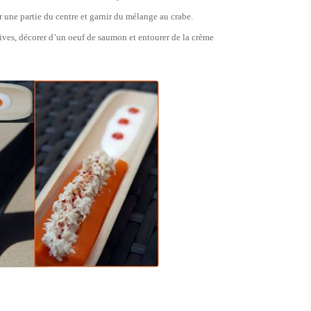
 une partie du centre et garnir du mélange au crabe.
itives, décorer d’un oeuf de saumon et entourer de la crème