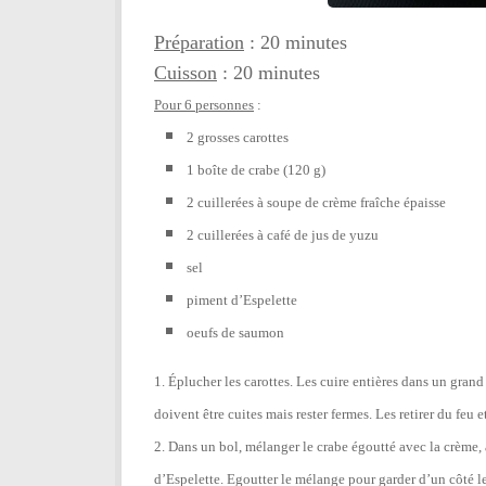
Préparation
: 20 minutes
Cuisson
: 20 minutes
Pour 6 personnes
:
2 grosses carottes
1 boîte de crabe (120 g)
2 cuillerées à soupe de crème fraîche épaisse
2 cuillerées à café de jus de yuzu
sel
piment d’Espelette
oeufs de saumon
1. Éplucher les carottes. Les cuire entières dans un gran
doivent être cuites mais rester fermes. Les retirer du feu et 
2. Dans un bol, mélanger le crabe égoutté avec la crème, 
d’Espelette.
Egoutter le mélange pour garder d’un côté le 