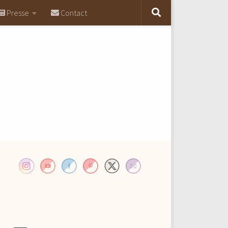
Presse
Contact