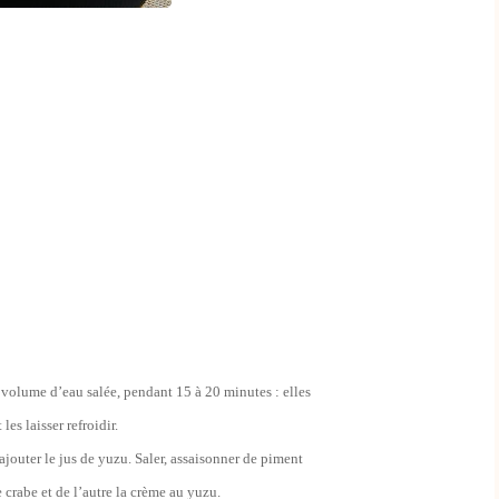
d volume d’eau salée, pendant 15 à 20 minutes : elles
les laisser refroidir.
ajouter le jus de yuzu. Saler, assaisonner de piment
crabe et de l’autre la crème au yuzu.