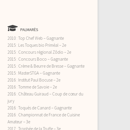
PALMARÈS
2010 : Top Chef Web – Gagnante
2015 : Les Toques bio Priméal – 2e
2015 : Concours régional Zôdio – 2e
2015 : Concours Boco – Gagnante
2015 : Crème & Beurre de Bresse – Gagnante
2015 : MasterSTGA – Gagnante
2016 : Institut Paul Bocuse – 2e
2016 : Tomme de Savoie – 2e
2016 : Château Guiraud – Coup de cœur du
jury
2016 : Toqués de Canard – Gagnante
2016 : Championnat de France de Cuisine
Amateur – 3e
2017 : Trophée de la Truffe – 3e