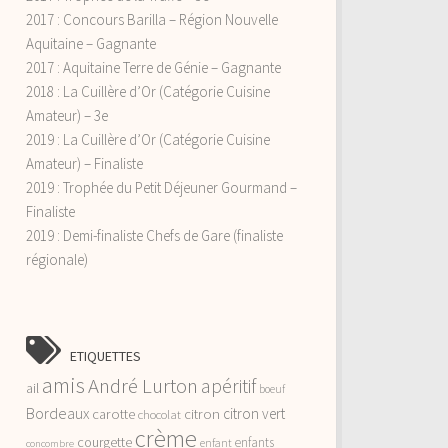
2017 : Concours Barilla – Région Nouvelle
Aquitaine – Gagnante
2017 : Aquitaine Terre de Génie – Gagnante
2018 : La Cuillère d’Or (Catégorie Cuisine
Amateur) – 3e
2019 : La Cuillère d’Or (Catégorie Cuisine
Amateur) – Finaliste
2019 : Trophée du Petit Déjeuner Gourmand –
Finaliste
2019 : Demi-finaliste Chefs de Gare (finaliste
régionale)
ETIQUETTES
amis
André Lurton
apéritif
ail
boeuf
Bordeaux
citron vert
carotte
citron
chocolat
crème
courgette
enfants
enfant
concombre