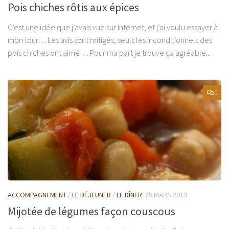
Pois chiches rôtis aux épices
C’est une idée que j’avais vue sur Internet, et j’ai voulu essayer à
mon tour… Les avis sont mitigés, seuls les inconditionnels des
pois chiches ont aimé… Pour ma part je trouve ça agréable...
0
ACCOMPAGNEMENT
/
LE DÉJEUNER
/
LE DÎNER
25 MARS 2013
Mijotée de légumes façon couscous