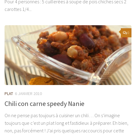
Pour 4 personnes : 5 cuillerées à soupe de pois chiches secs 2
carottes 1/4...
0
PLAT
6 JANVIER 2010
Chili con carne speedy Nanie
On ne pense pas toujours à cuisiner un chili… On s’imagine
toujours que c’est un plat long et fastidieux à préparer. Eh bien,
non, pas forcément ! J’ai pris quelques raccourcis pour cette