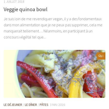
1 JUILLET 2018
Veggie quinoa bowl
Je suis loin de me revendiquer vegan, il y a des fondamentaux
dans mon alimentation que je ne peux pas supprimer, cela me
manquerait tellement… Néanmoins, en participant à un
concours végétal tel que...
0
LE DÉJEUNER
/
LE DÎNER
/
PÂTES
3 MAI 2016