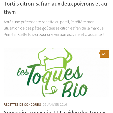
Tortils citron-safran aux deux poivrons et au
thym
Après une précédente recette au persil, je réitère mon
utilisation de ces pâtes goûteuses citron-safran de la marque
Priméal. Cette fois-ci pour une version estivale et craquante !
0
RECETTES DE CONCOURS
26 JANVIER 2016
Souvenirs, souvenirs !!! La vidéo des Toques