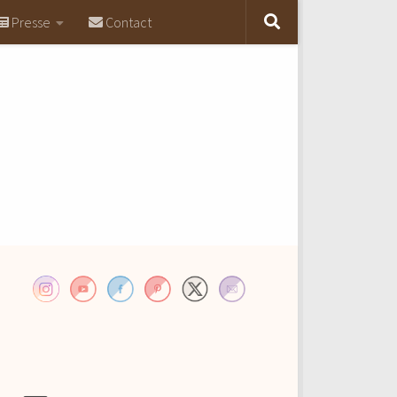
Presse
Contact