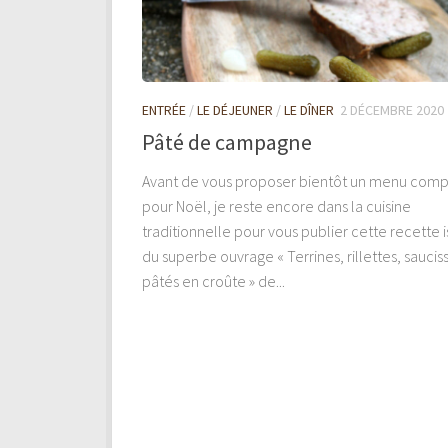
ENTRÉE
/
LE DÉJEUNER
/
LE DÎNER
2 DÉCEMBRE 2020
Pâté de campagne
Avant de vous proposer bientôt un menu comp
pour Noël, je reste encore dans la cuisine
traditionnelle pour vous publier cette recette 
du superbe ouvrage « Terrines, rillettes, saucis
pâtés en croûte » de...