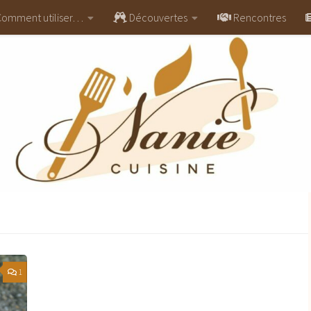
omment utiliser…
Découvertes
Rencontres
1