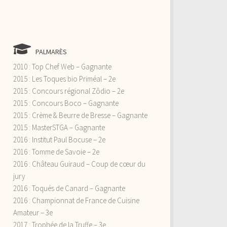
PALMARÈS
2010 : Top Chef Web – Gagnante
2015 : Les Toques bio Priméal – 2e
2015 : Concours régional Zôdio – 2e
2015 : Concours Boco – Gagnante
2015 : Crème & Beurre de Bresse – Gagnante
2015 : MasterSTGA – Gagnante
2016 : Institut Paul Bocuse – 2e
2016 : Tomme de Savoie – 2e
2016 : Château Guiraud – Coup de cœur du
jury
2016 : Toqués de Canard – Gagnante
2016 : Championnat de France de Cuisine
Amateur – 3e
2017 : Trophée de la Truffe – 3e