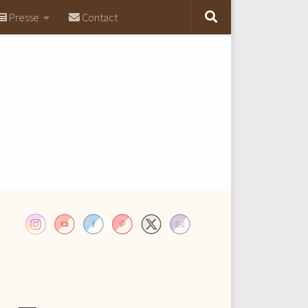
Presse
Contact