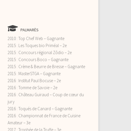
PALMARÈS
2010 : Top Chef Web – Gagnante
2015 : Les Toques bio Priméal – 2e
2015 : Concours régional Zôdio – 2e
2015 : Concours Boco – Gagnante
2015 : Crème & Beurre de Bresse – Gagnante
2015 : MasterSTGA – Gagnante
2016 : Institut Paul Bocuse – 2e
2016 : Tomme de Savoie – 2e
2016 : Château Guiraud – Coup de cœur du
jury
2016 : Toqués de Canard – Gagnante
2016 : Championnat de France de Cuisine
Amateur – 3e
2017 : Trophée de la Truffe – 3e