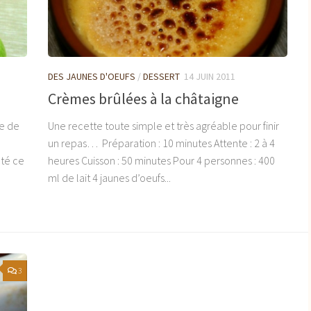
DES JAUNES D'OEUFS
/
DESSERT
14 JUIN 2011
Crèmes brûlées à la châtaigne
te de
Une recette toute simple et très agréable pour finir
un repas… Préparation : 10 minutes Attente : 2 à 4
cté ce
heures Cuisson : 50 minutes Pour 4 personnes : 400
ml de lait 4 jaunes d’oeufs...
3