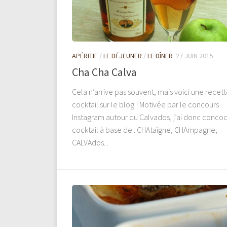
APÉRITIF
/
LE DÉJEUNER
/
LE DÎNER
27 JUIN 2015
Cha Cha Calva
Cela n’arrive pas souvent, mais voici une recet
cocktail sur le blog ! Motivée par le concours
Instagram autour du Calvados, j’ai donc conco
cocktail à base de : CHAtaîgne, CHAmpagne,
CALVAdos...