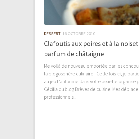
DESSERT
16 OCTOBRE 2010
Clafoutis aux poires et à la noiset
parfum de châtaigne
Me voilà de nouveau emportée par les concou
la blogosphère culinaire ! Cette fois-ci, je parti
au jeu L’automne dans votre assiette organisé 
Cécilia du blog Brèves de cuisine. Mes déplac
professionnels...