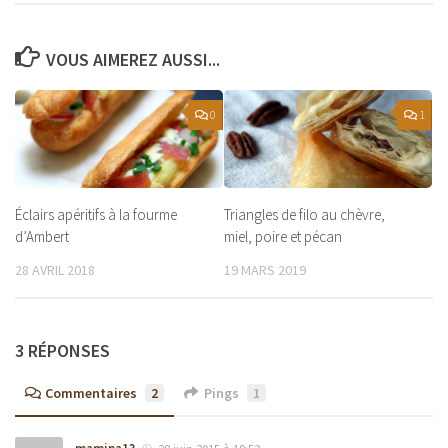
VOUS AIMEREZ AUSSI...
0
1
Éclairs apéritifs à la fourme
Triangles de filo au chèvre,
d’Ambert
miel, poire et pécan
28 AVRIL 2018
19 MARS 2019
3 RÉPONSES
Commentaires
2
Pings
1