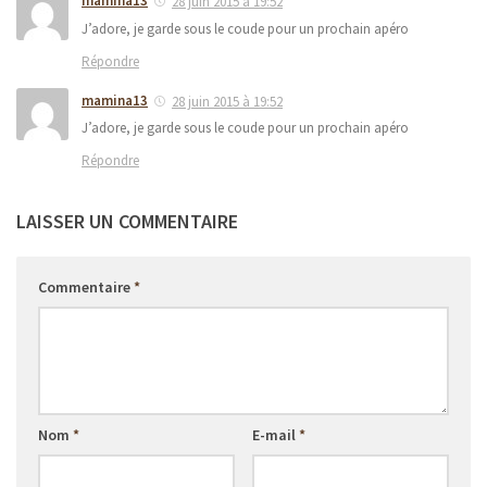
mamina13
28 juin 2015 à 19:52
J’adore, je garde sous le coude pour un prochain apéro
Répondre
mamina13
28 juin 2015 à 19:52
J’adore, je garde sous le coude pour un prochain apéro
Répondre
LAISSER UN COMMENTAIRE
Commentaire
*
Nom
*
E-mail
*