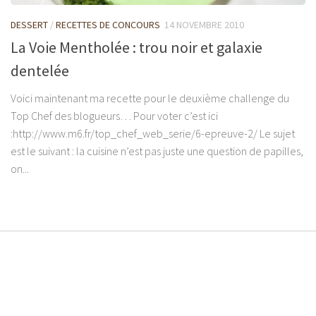
DESSERT
/
RECETTES DE CONCOURS
14 NOVEMBRE 2010
La Voie Mentholée : trou noir et galaxie
dentelée
Voici maintenant ma recette pour le deuxième challenge du
Top Chef des blogueurs… Pour voter c’est ici
:http://www.m6.fr/top_chef_web_serie/6-epreuve-2/ Le sujet
est le suivant : la cuisine n’est pas juste une question de papilles,
on...