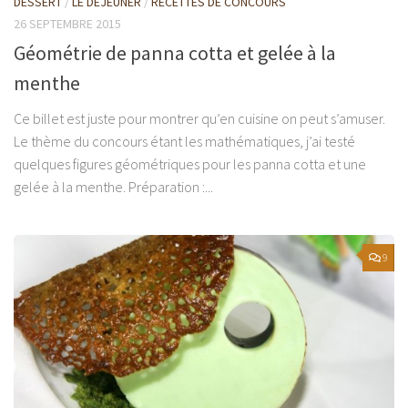
DESSERT
/
LE DÉJEUNER
/
RECETTES DE CONCOURS
26 SEPTEMBRE 2015
Géométrie de panna cotta et gelée à la
menthe
Ce billet est juste pour montrer qu’en cuisine on peut s’amuser.
Le thème du concours étant les mathématiques, j’ai testé
quelques figures géométriques pour les panna cotta et une
gelée à la menthe. Préparation :...
9