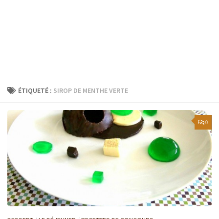
ÉTIQUETÉ :
SIROP DE MENTHE VERTE
0