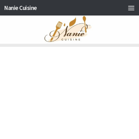
Nanie Cuisine
Skip to content